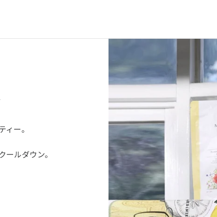
ド
ティー。
クールダウン。