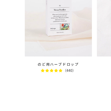
のど用ハーブドロップ
（440）