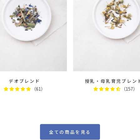
デオブレンド
授乳・母乳育児ブレン
（61）
（157）
全ての商品を見る