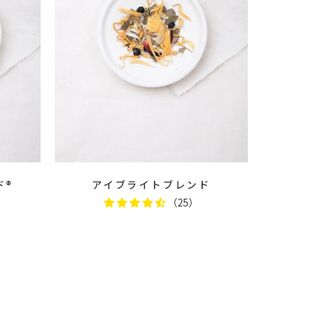
ド®
アイブライトブレンド
（25）