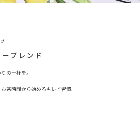
ップ
ィーブレンド
わりの一杯を。
、お茶時間から始めるキレイ習慣。