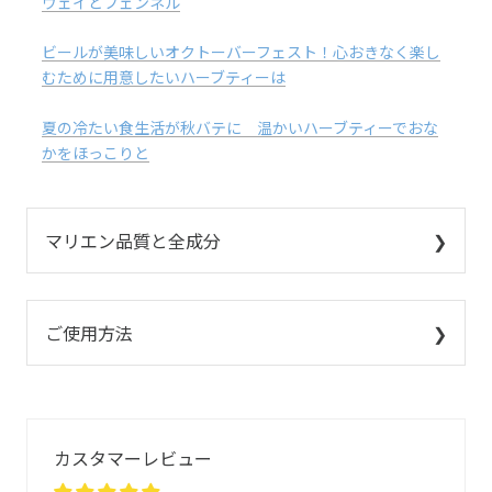
ウェイとフェンネル
ビールが美味しいオクトーバーフェスト！心おきなく楽し
むために用意したいハーブティーは
夏の冷たい食生活が秋バテに 温かいハーブティーでおな
かをほっこりと
マリエン品質と全成分
ご使用方法
カスタマーレビュー
キャラウェイ
フェンネル
レモンバーム