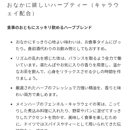
おなかに嬉しいハーブティー（キャラウ
ェイ配合）
食事のおともにスッキリ飲めるハーブブレンド
おなかにすっきり心地よい味わいは、お食事タイムにぴっ
たり。食前酒代わりのお飲み物としてもおすすめ。
リズムの乱れを感じた体は、バランスを取るよう全力で働
いています。湯たんぽやお気に入りの香りを用意し、温か
なお茶を飲んで、心身をリラックスさせる少しの時間を作
りましょう。
厳選されたハーブのフレッシュで力強い精油を、香りと味
わい両方で楽しめます。
メインハーブのフェンネル・キャラウェイの実は、こって
りした煮込み料理に入れたり、野菜やパンに混ぜてすっき
りしたアクセントを効かせ、美味しく食事を楽しむため
に、ドイツではスパイスやティーとして用いられてきた伝