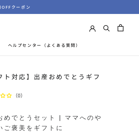
円OFFクーポン
ヘルプセンター（よくある質問）
ヘルプセンター（よくある質問）
フト対応】出産おめでとうギフ
（0）
おめでとうセット | ママへのや
いご褒美をギフトに