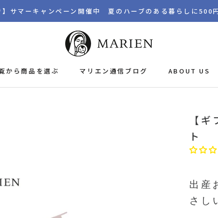
まで】サマーキャンペーン開催中 夏のハーブのある暮らしに500
覧から商品を選ぶ
マリエン通信ブログ
ABOUT US
マリエン通信ブログ
【ギ
ト
出産
さし