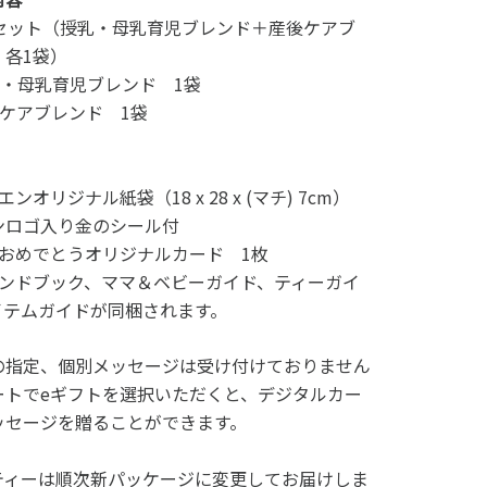
種セット（授乳・母乳育児ブレンド＋産後ケアブ
 各1袋）
乳・母乳育児ブレンド 1袋
後ケアブレンド 1袋
）
エンオリジナル紙袋（18 x 28 x (マチ) 7cm）
ンロゴ入り金のシール付
産おめでとうオリジナルカード 1枚
ランドブック、ママ＆ベビーガイド、ティーガイ
イテムガイドが同梱されます。
の指定、個別メッセージは受け付けておりません
ートでeギフトを選択いただくと、デジタルカー
ッセージを贈ることができます。
ティーは順次新パッケージに変更してお届けしま