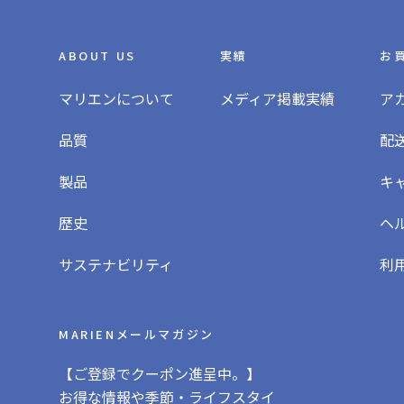
ABOUT US
実績
お
マリエンについて
メディア掲載実績
ア
品質
配
製品
キ
歴史
ヘ
サステナビリティ
利
MARIENメールマガジン
【ご登録でクーポン進呈中。】
お得な情報や季節・ライフスタイ