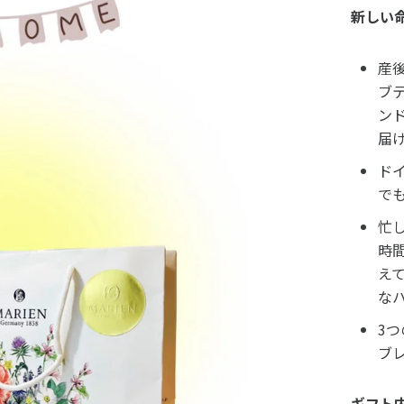
新しい
産
ブ
ン
届
ド
で
忙
時
えて
な
3
ブレ
ギフト