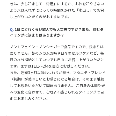
きは、少し冷まして「常温」にするか、お体を冷やさない
よう氷は入れずにじっくり時間をかけた「水出し」でお召
し上がりいただくのがおすすめです。
Q.
1日にどれくらい飲んでも大丈夫ですか？また、飲むタ
イミングに決まりはありますか？
ノンカフェイン・ノンシュガーで食品ですので、決まりは
ありません。朝のムカムカ時や日々のセルフケアなど、毎
日の水分補給としていつでも自由にお召し上がりいただけ
ます。まずは1日1〜2杯を目安にお試しください。
また、妊娠3ヶ月以降もつわりが続き、マタニティブレンド
（初期）が美味しいとお感じになる場合は、そのまま継続
してお飲みいただいて問題ありません。 ご自身の体調や好
みの変化に合わせて、心地よく感じられるタイミングで自
由にお楽しみください。