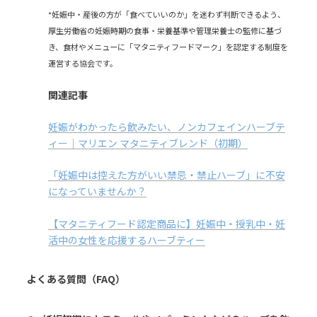
*妊娠中・産後の方が「食べていいのか」を迷わず判断できるよう、
厚生労働省の妊娠時期の食事・栄養基準や管理栄養士の監修に基づ
き、食材やメニューに「マタニティフードマーク」を認定する制度を
運営する協会です。
関連記事
妊娠がわかったら飲みたい、ノンカフェインハーブテ
ィー｜マリエン マタニティブレンド（初期）
「妊娠中は控えた方がいい禁忌・禁止ハーブ」に不安
になっていませんか？
【マタニティフード認定商品に】妊娠中・授乳中・妊
活中の女性を応援するハーブティー
よくある質問（FAQ）