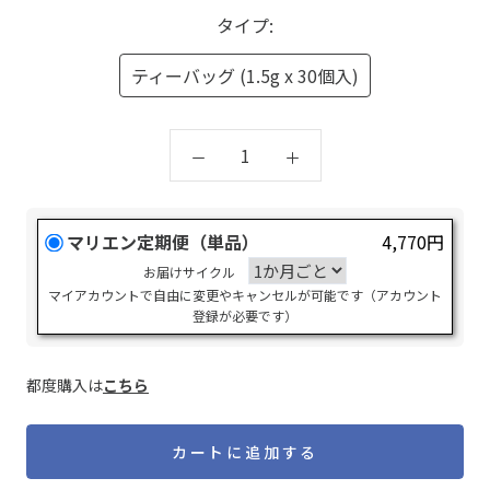
タイプ:
ティーバッグ (1.5g x 30個入)
マリエン定期便（単品）
4,770円
お届けサイクル
マイアカウントで自由に変更やキャンセルが可能です（アカウント
登録が必要です）
都度購入は
こちら
カートに追加する