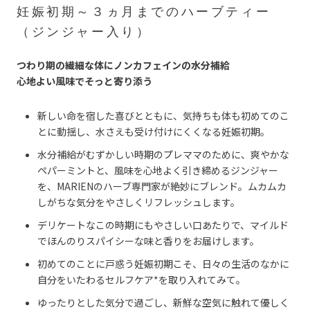
妊娠初期～３ヵ月までのハーブティー
（ジンジャー入り）
つわり期の繊細な体にノンカフェインの水分補給
心地よい風味でそっと寄り添う
新しい命を宿した喜びとともに、気持ちも体も初めてのこ
とに動揺し、水さえも受け付けにくくなる妊娠初期。
水分補給がむずかしい時期のプレママのために、爽やかな
ペパーミントと、風味を心地よく引き締めるジンジャー
を、MARIENのハーブ専門家が絶妙にブレンド。ムカムカ
しがちな気分をやさしくリフレッシュします。
デリケートなこの時期にもやさしい口あたりで、マイルド
でほんのりスパイシーな味と香りをお届けします。
初めてのことに戸惑う妊娠初期こそ、日々の生活のなかに
自分をいたわるセルフケア*を取り入れてみて。
ゆったりとした気分で過ごし、新鮮な空気に触れて優しく