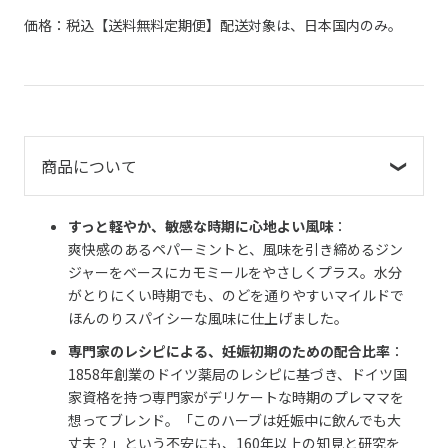
価格：税込【送料無料定期便】配送対象は、日本国内のみ。
商品について
すっと軽やか、敏感な時期に心地よい風味
：
爽快感のあるペパーミントと、風味を引き締めるジン
ジャーをベースにカモミールをやさしくプラス。水分
がとりにくい時期でも、のどを通りやすいマイルドで
ほんのりスパイシーな風味に仕上げました。
専門家のレシピによる、妊娠初期のための配合比率
：
1858年創業のドイツ薬局のレシピに基づき、ドイツ国
家資格を持つ専門家がデリケートな時期のプレママを
想ってブレンド。「このハーブは妊娠中に飲んでも大
丈夫？」という不安にも、160年以上の知見と研究を