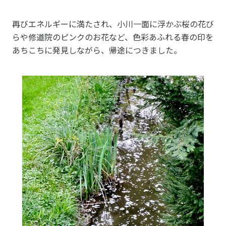
再びエネルギーに満たされ、小川一面に浮かぶ桜の花び
らや修道院のピンクのお花など、色彩あふれる春の印を
あちこちに発見しながら、帰途につきました。