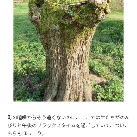
町の喧噪からそう遠くないのに、ここでは牛たちがのん
びりと午後のリラックスタイムを過ごしていて、ついこ
ちらもほっこり。