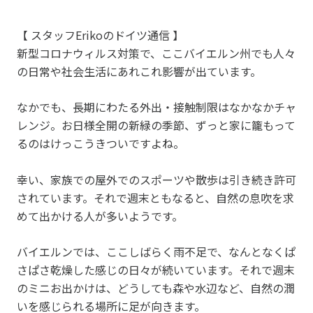
【 スタッフErikoのドイツ通信 】
新型コロナウィルス対策で、ここバイエルン州でも人々
の日常や社会生活にあれこれ影響が出ています。
なかでも、長期にわたる外出・接触制限はなかなかチャ
レンジ。お日様全開の新緑の季節、ずっと家に籠もって
るのはけっこうきついですよね。
幸い、家族での屋外でのスポーツや散歩は引き続き許可
されています。それで週末ともなると、自然の息吹を求
めて出かける人が多いようです。
バイエルンでは、ここしばらく雨不足で、なんとなくぱ
さぱさ乾燥した感じの日々が続いています。それで週末
のミニお出かけは、どうしても森や水辺など、自然の潤
いを感じられる場所に足が向きます。