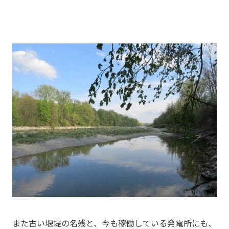
また古い堰堤の名残と、今も稼働している発電所にも、