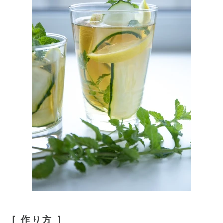
[ 作り方 ]