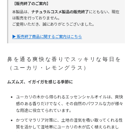
【販売終了のご案内】
本製品は、
ナチュラルコスメ製品の販売終了
にともない、現在
は販売を行っておりません。
ご愛用いただき、誠にありがとうございました。
▶ 販売終了商品に関するご案内はこちら
鼻を通る爽快な香りでスッキリな毎日を
（ユーカリ・レモングラス）
ムズムズ、イガイガを感じる季節に
ユーカリの木から得られるエッセンシャルオイルは、爽快
感のある香りだけでなく、その自然のパワフルな力が様々
な用途に役立てられています。
かつてマラリア対策に、土地の湿気を吸い取ってくれる性
質を活かして湿地帯にユーカリの木が広く植えられまし