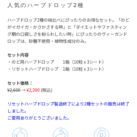
人気のハーブドロップ2種
ハーブドロップ2種の味比べにぴったりのお得なセット。「のど
がイガイガ・かさかさする時」と「ダイエットやファスティン
グ期の口寂しさを紛らわしたい時」にぴったりのヴィーガンド
ロップは、砂糖不使用・植物性成分のみ。
セット内容
・のど用ハーブドロップ 1箱（10粒 x 3シート）
・リセットハーブドロップ 1箱（10粒 x 3シート）
セット価格：
¥2,600
→
¥2,390
(税込)
リセットハーブドロップ製造終了により2種セットの販売は終了
しました。
ご愛用ありがとうございました。