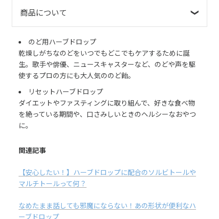
商品について
のど用ハーブドロップ
乾燥しがちなのどをいつでもどこでもケアするために誕
生。歌手や俳優、ニュースキャスターなど、のどや声を駆
使するプロの方にも大人気ののど飴。
リセットハーブドロップ
ダイエットやファスティングに取り組んで、好きな食べ物
を絶っている期間や、口さみしいときのヘルシーなおやつ
に。
関連記事
【安心したい！】ハーブドロップに配合のソルビトールや
マルチトールって何？
なめたまま話しても邪魔にならない！あの形状が便利なハ
ーブドロップ