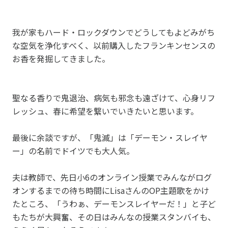
我が家もハード・ロックダウンでどうしてもよどみがち
な空気を浄化すべく、以前購入したフランキンセンスの
お香を発掘してきました。
聖なる香りで鬼退治、病気も邪念も遠ざけて、心身リフ
レッシュ、春に希望を繋いでいきたいと思います。
最後に余談ですが、「鬼滅」は「デーモン・スレイヤ
ー」の名前でドイツでも大人気。
夫は教師で、先日小6のオンライン授業でみんながログ
オンするまでの待ち時間にLisaさんのOP主題歌をかけ
たところ、「うわぁ、デーモンスレイヤーだ！」と子ど
もたちが大興奮、その日はみんなの授業スタンバイも、