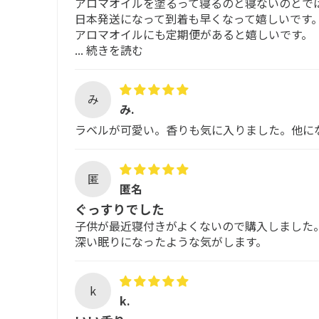
アロマオイルを塗るって寝るのと寝ないのとで
日本発送になって到着も早くなって嬉しいです
アロマオイルにも定期便があると嬉しいです。
...
続きを読む
み
み.
ラベルが可愛い。香りも気に入りました。他に
匿
匿名
ぐっすりでした
子供が最近寝付きがよくないので購入しました
深い眠りになったような気がします。
k
k.