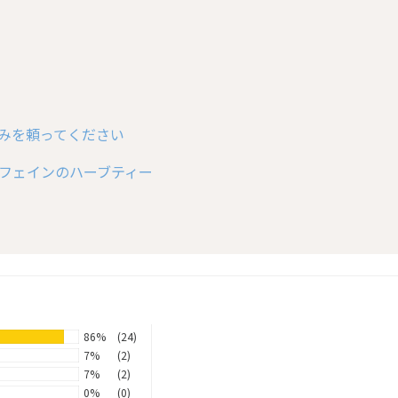
みを頼ってください
フェインのハーブティー
86%
(24)
7%
(2)
7%
(2)
0%
(0)