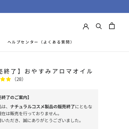
ヘルプセンター（よくある質問）
ヘルプセンター（よくある質問）
売終了】おやすみアロマオイル
（28）
売終了のご案内】
品は、
ナチュラルコスメ製品の販売終了
にともな
現在は販売を行っておりません。
用いただき、誠にありがとうございました。