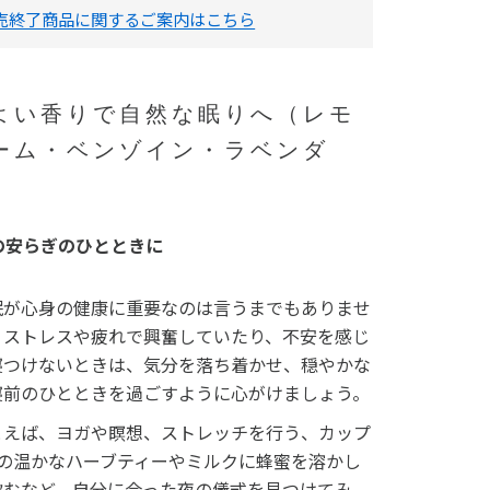
販売終了商品に関するご案内はこちら
よい香りで自然な眠りへ（レモ
ーム・ベンゾイン・ラベンダ
の安らぎのひとときに
眠が心身の健康に重要なのは言うまでもありませ
。ストレスや疲れで興奮していたり、不安を感じ
寝つけないときは、気分を落ち着かせ、穏やかな
寝前のひとときを過ごすように心がけましょう。
とえば、ヨガや瞑想、ストレッチを行う、カップ
杯の温かなハーブティーやミルクに蜂蜜を溶かし
飲むなど、自分に合った夜の儀式を見つけてみ