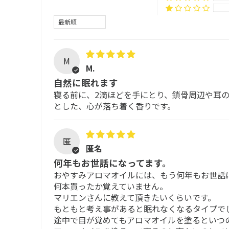
Sort by
M
M.
自然に眠れます
寝る前に、2滴ほどを手にとり、鎖骨周辺や耳
とした、心が落ち着く香りです。
匿
匿名
何年もお世話になってます。
おやすみアロマオイルには、もう何年もお世話
何本買ったか覚えていません。
マリエンさんに教えて頂きたいくらいです。
もともと考え事があると眠れなくなるタイプで
途中で目が覚めてもアロマオイルを塗るといつ