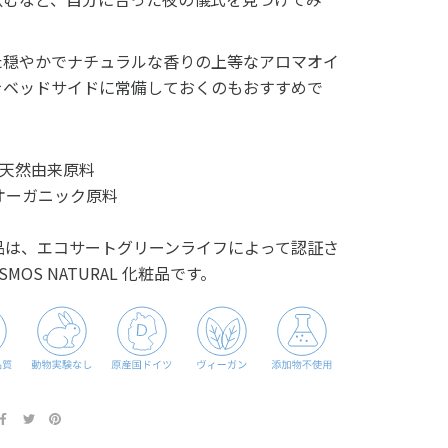
。
た穏やかでナチュラルな香りの上等なアロマオイ
をベッドサイドに常備しておくのもおすすめで
。
%天然由来原料
オーガニック原料
品は、エコサートグリーンライフによって認証さ
SMOS NATURAL 化粧品です。