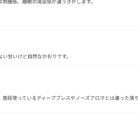
は熟睡感、睡眠の満足感が違うきがします。
。
ない甘いけど自然なかおりです。
。普段使っているディープブレスやノーズアロマとは違った落