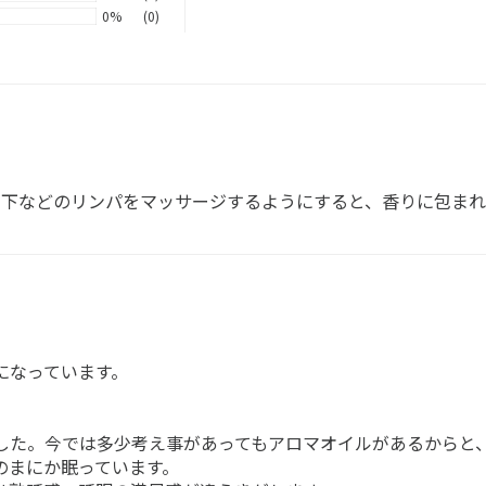
0%
(0)
の下などのリンパをマッサージするようにすると、香りに包ま
になっています。
した。今では多少考え事があってもアロマオイルがあるからと
のまにか眠っています。