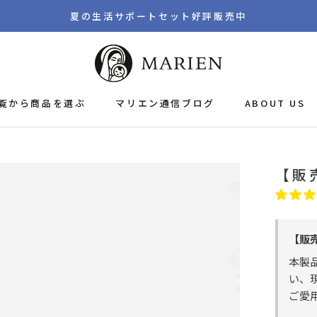
夏の生活サポートセット好評販売中
覧から商品を選ぶ
マリエン通信ブログ
ABOUT US
マリエン通信ブログ
【販
【販
本製
い、
ご愛