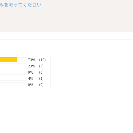
みを頼ってください
73%
(19)
23%
(6)
0%
(0)
4%
(1)
0%
(0)