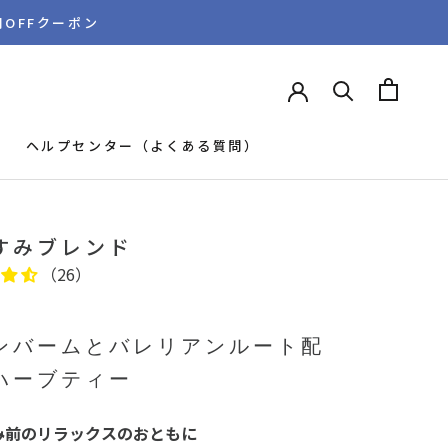
円OFFクーポン
ヘルプセンター（よくある質問）
ヘルプセンター（よくある質問）
すみブレンド
（26）
ンバームとバレリアンルート配
ハーブティー
み前のリラックスのおともに