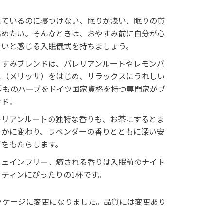
れているのに寝つけない、眠りが浅い、眠りの質
高めたい。そんなときは、おやすみ前に自分が心
よいと感じる入眠儀式を持ちましょう。
やすみブレンドは、バレリアンルートやレモンバ
ム（メリッサ）をはじめ、リラックスにうれしい
3種ものハーブをドイツ国家資格を持つ専門家がブ
ンド。
レリアンルートの独特な香りも、お茶にするとま
やかに変わり、ラベンダーの香りとともに深い安
ぎをもたらします。
フェインフリー、癒される香りは入眠前のナイト
ーティンにぴったりの1杯です。
ッケージに変更になりました。品質には変更あり
。