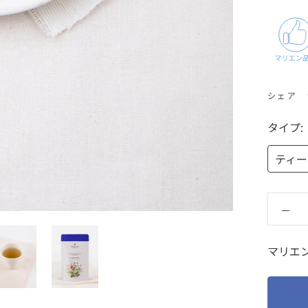
シェア
タイプ:
ティーバ
マリエ