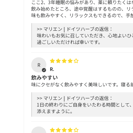
ここ2、3年睡眠の悩みがあり、薬に頼りたく
飲み始めたところ、途中覚醒はするものの、リ
味も飲みやすく、リラックスもできるので、手
>> マリエン | ドイツハーブの返信：
味わいもお気に召していただき、心地よいひ
過ごしいただければ幸いです。
R
R.
飲みやすい
味にクセがなく飲みやすく美味しいです。寝る
>> マリエン | ドイツハーブの返信：
1日の終わりにご自身をいたわる時間として、
添えますように。