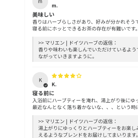
m
m.
美味しい
香りはハーブらしさがあり、好みが分かれそう
寝る前にホッとできるお茶の存在が有難いです
>> マリエン | ドイツハーブの返信：
香りや味わいも楽しんでいただけているよう
ながっていきますように。
K
K.
寝る前に
入浴前にハーブティーを淹れ、湯上がり後にゆ
最近なんとなく落ち着かないな、、、という時
>> マリエン | ドイツハーブの返信：
湯上がりにゆっくりとハーブティーをお楽し
えるようなブレンドをお届けしてまいります