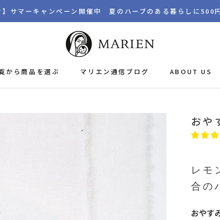
まで】サマーキャンペーン開催中 夏のハーブのある暮らしに500
覧から商品を選ぶ
マリエン通信ブログ
ABOUT US
マリエン通信ブログ
おや
レモ
合の
おやす