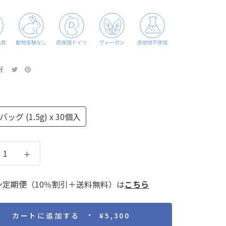
ッグ (1.5g) x 30個入
ン定期便（10％割引＋送料無料）は
こちら
カートに追加する
¥5,300