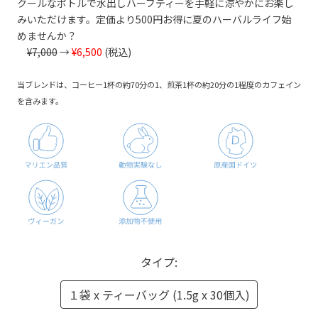
クールなボトルで水出しハーブティーを手軽に涼やかにお楽し
みいただけます。定価より500円お得に夏のハーバルライフ始
めませんか？
¥7,000
→
¥6,500
(税込)
当ブレンドは、コーヒー1杯の約70分の1、煎茶1杯の約20分の1程度のカフェイン
を含みます。
タイプ:
１袋 x ティーバッグ (1.5g x 30個入)