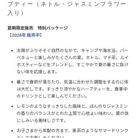
ブティー（ネトル・ジャスミンフラワー
入り）
夏期限定販売 特別パッケージ
【2026年 販売中】
太陽がふりそそぐ自然のなかで、キャンプや海水浴、バー
ベキューと楽しみがたくさんの夏。ネトル、マテ茶、ルイ
ボスティーなどをブレンドし、すこやかで夏の暑さに負け
ない体を応援します。
暑さで食欲が落ちたり、気温に合わせた調整をするのに体
は大忙しです。すっきり涼やかなハーブティーを、食事中
のドリンクとして楽しんでください。
レモンのようなすっきりした風味と、ほんのりジャスミン
の香りのバランスがとれた上質で心地よい味わい。夏の体
にしみいる美味しさです。
お子さまから年配の方まで、麦茶のようなサマードリンク
としてお楽しみください。