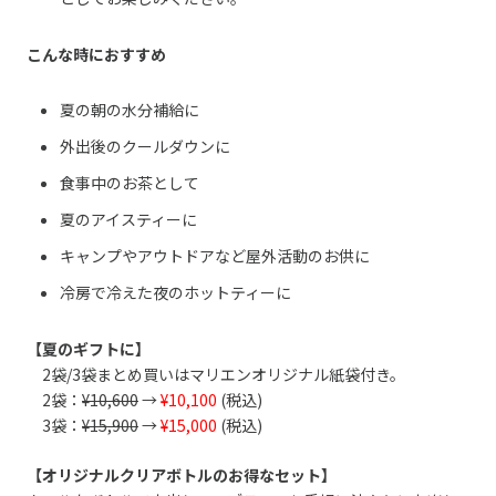
こんな時におすすめ
夏の朝の水分補給に
外出後のクールダウンに
食事中のお茶として
夏のアイスティーに
キャンプやアウトドアなど屋外活動のお供に
冷房で冷えた夜のホットティーに
【夏のギフトに】
2袋/3袋まとめ買いはマリエンオリジナル紙袋付き。
2袋：
¥10,600
→
¥10,100
(税込)
3袋：
¥15,900
→
¥15,000
(税込)
【オリジナルクリアボトルのお得なセット】