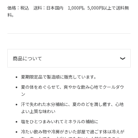
価格：税込 送料：日本国内 1,000円。5,000円以上で送料無
料。
商品について
夏期限定品で製造順に販売しています。
夏の体をめぐらせて、爽やかな飲み心地でクールダウ
ン
汗で失われた水分補給に、夏ののどを潤し癒す、心地
よい上質な味わい
塩をひとつまみいれてミネラルの補給に
冷たい飲み物や冷房がきいた部屋で過ごす体は冷えが