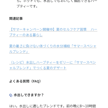
ち。ホットでも、水出しでもおいしく抽出できるハー
ブティーです。
関連記事
【サマーキャンペーン開催中】夏のセルフケア習慣 ハー
ブティーのある暮らし
夏の暑さに負けない体づくりの水分補給「サマースペシャ
ルブレンド」
（レシピ）水出しハーブティーをゼリーに「サマースペシ
ャルブレンド」でつくる夏のデザート
よくある質問（FAQ）
Q.
水出しできますか？
はい。水出しに適したブレンドです。前の晩に8〜10時間