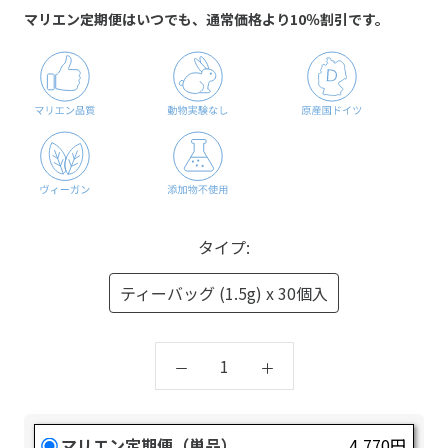
マリエン定期便はいつでも、通常価格より10％割引です。
タイプ:
ティーバッグ (1.5g) x 30個入
マリエン定期便（単品）
4,770円