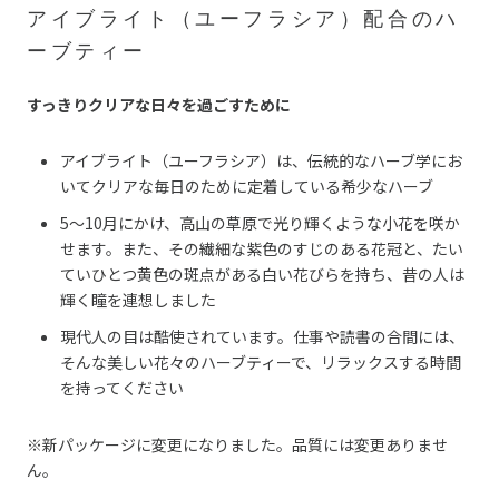
アイブライト（ユーフラシア）配合のハ
ーブティー
すっきりクリアな日々を過ごすために
アイブライト（ユーフラシア）は、伝統的なハーブ学にお
いてクリアな毎日のために定着している希少なハーブ
5～10月にかけ、高山の草原で光り輝くような小花を咲か
せます。また、その繊細な紫色のすじのある花冠と、たい
ていひとつ黄色の斑点がある白い花びらを持ち、昔の人は
輝く瞳を連想しました
現代人の目は酷使されています。仕事や読書の合間には、
そんな美しい花々のハーブティーで、リラックスする時間
を持ってください
※新パッケージに変更になりました。品質には変更ありませ
ん。