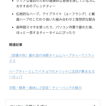
クリアな毎日のための健康的な習慣を探している方に
おすすめのブレンドティー
伝統的なハーブ、アイブライト（ユーフラシア）と厳
選ハーブのこだわり抜いた組み合わせと理想的な配合
長時間スマホを使ったり、パソコン作業で疲れた後、
ほっと一息するティータイムにぴったり
関連記事
（読書の秋）疲れ目の休憩タイムにハーブティーでリラッ
クス
ハーブティーとしてイチョウのメリットに注目が集まるヨ
ーロッパ
手軽！簡単！美味しさ安定！ティーバッグの魅力